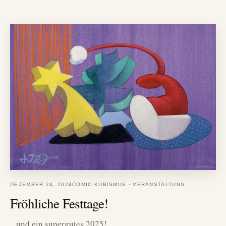
DEZEMBER 24, 2024
COMIC-KUBISMUS
·
VERANSTALTUNG
Fröhliche Festtage!
.. und ein supergutes 2025!