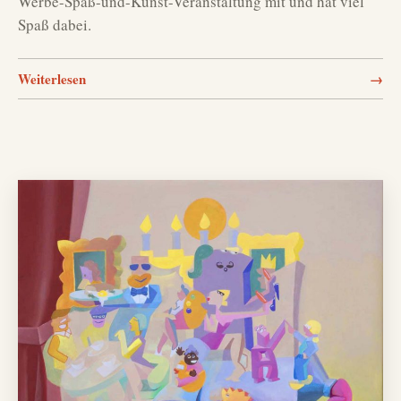
Werbe-Spaß-und-Kunst-Veranstaltung mit und hat viel
Spaß dabei.
Weiterlesen
→