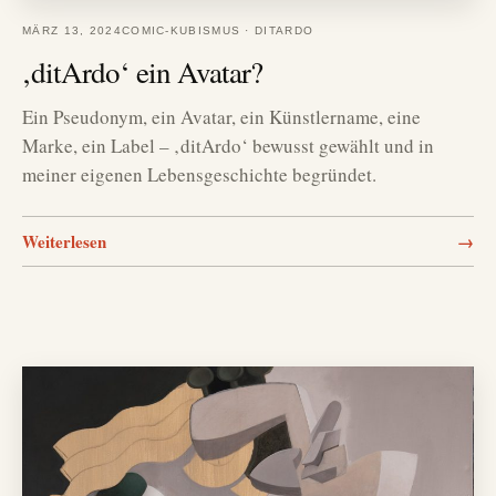
MÄRZ 13, 2024
COMIC-KUBISMUS
·
DITARDO
‚ditArdo‘ ein Avatar?
Ein Pseudonym, ein Avatar, ein Künstlername, eine
Marke, ein Label – ‚ditArdo‘ bewusst gewählt und in
meiner eigenen Lebensgeschichte begründet.
Weiterlesen
→