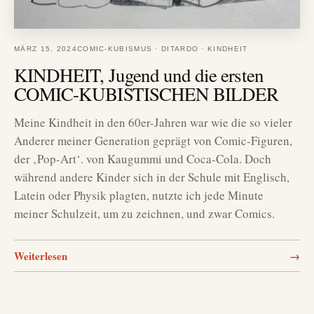
MÄRZ 15, 2024
COMIC-KUBISMUS
·
DITARDO
·
KINDHEIT
KINDHEIT, Jugend und die ersten
COMIC-KUBISTISCHEN BILDER
Meine Kindheit in den 60er-Jahren war wie die so vieler
Anderer meiner Generation geprägt von Comic-Figuren,
der ‚Pop-Art‘. von Kaugummi und Coca-Cola. Doch
während andere Kinder sich in der Schule mit Englisch,
Latein oder Physik plagten, nutzte ich jede Minute
meiner Schulzeit, um zu zeichnen, und zwar Comics.
Weiterlesen
→