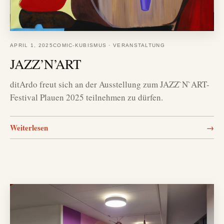
APRIL 1, 2025
COMIC-KUBISMUS
·
VERANSTALTUNG
JAZZ’N’ART
ditArdo freut sich an der Ausstellung zum JAZZ`N`ART-
Festival Plauen 2025 teilnehmen zu dürfen.
Weiterlesen
→