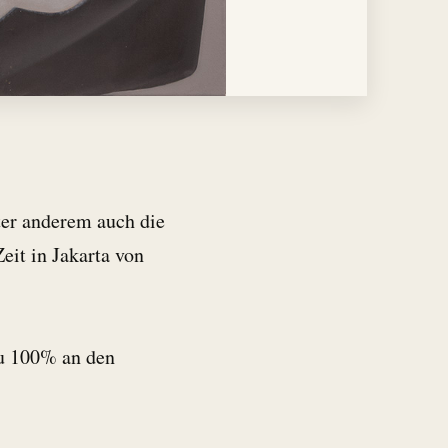
ter anderem auch die
eit in Jakarta von
zu 100% an den