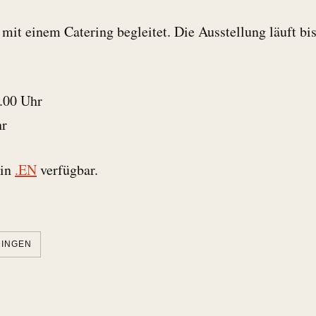
 mit einem Catering begleitet. Die Ausstellung läuft b
8.00 Uhr
hr
 in
.EN
verfügbar.
DINGEN