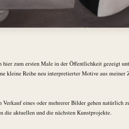
 hier zum ersten Male in der Öffentlichkeit gezeigt un
ine kleine Reihe neu interpretierter Motive aus meiner Z
h Verkauf eines oder mehrerer Bilder gehen natürlich 
n die aktuellen und die nächsten Kunstprojekte.