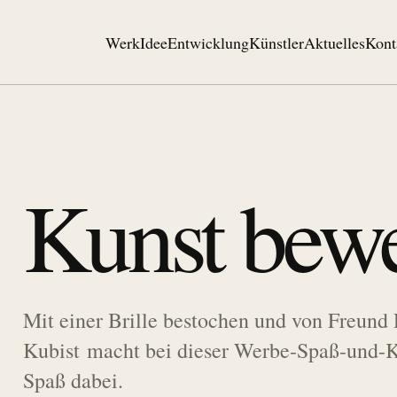
Werk
Idee
Entwicklung
Künstler
Aktuelles
Kont
Kunst bew
Mit einer Brille bestochen und von Freund 
Kubist macht bei dieser Werbe-Spaß-und-Ku
Spaß dabei.