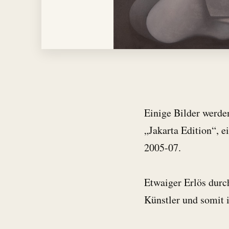
Einige Bilder werden
„Jakarta Edition“, e
2005-07.
Etwaiger Erlös durc
Künstler und somit i