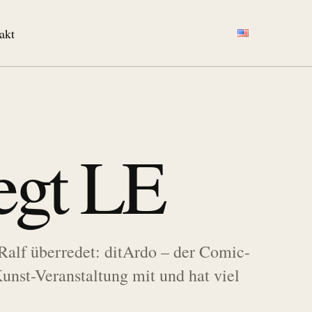
akt
egt LE
Ralf überredet: ditArdo – der Comic-
nst-Veranstaltung mit und hat viel