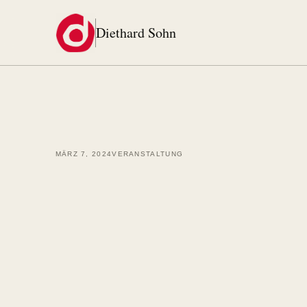
Zum Inhalt springen
Diethard Sohn
MÄRZ 7, 2024
VERANSTALTUNG