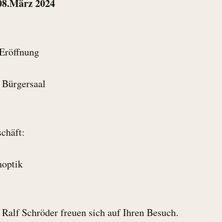
 08.März 2024
e Eröffnung
, Bürgersaal
schäft:
noptik
 Ralf Schröder freuen sich auf Ihren Besuch.