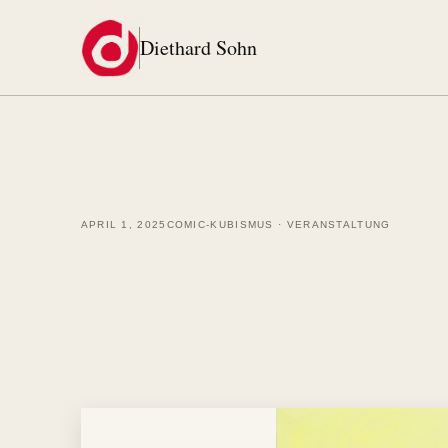
Zum Inhalt springen
Diethard Sohn
APRIL 1, 2025
COMIC-KUBISMUS
·
VERANSTALTUNG