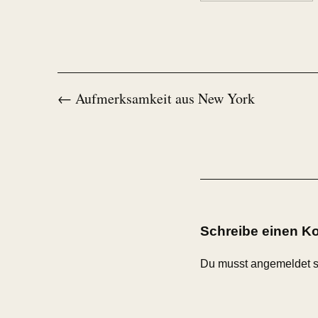
← Aufmerksamkeit aus New York
Schreibe einen 
Du musst
angemeldet
s