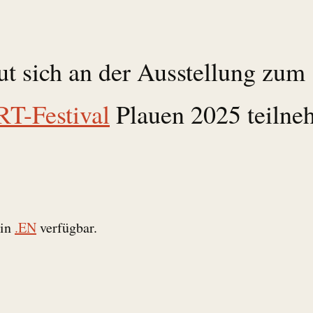
ut sich an der Ausstellung zum
T-Festival
Plauen 2025 teilne
 in
.EN
verfügbar.