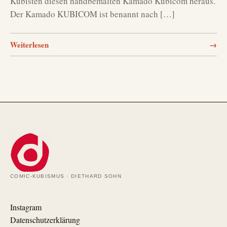
Kubisten diesen handbemalten Kamado Kubicom heraus.
Der Kamado KUBICOM ist benannt nach […]
Weiterlesen
→
COMIC-KUBISMUS · DIETHARD SOHN
Instagram
Datenschutzerklärung