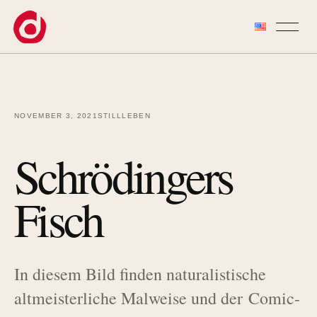
Zum Inhalt springen
NOVEMBER 3, 2021
STILLLEBEN
Schrödingers
Fisch
In diesem Bild finden naturalistische
altmeisterliche Malweise und der Comic-