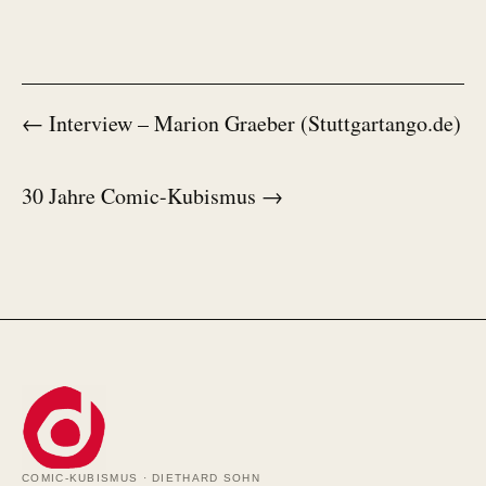
← Interview – Marion Graeber (Stuttgartango.de)
30 Jahre Comic-Kubismus →
COMIC-KUBISMUS · DIETHARD SOHN