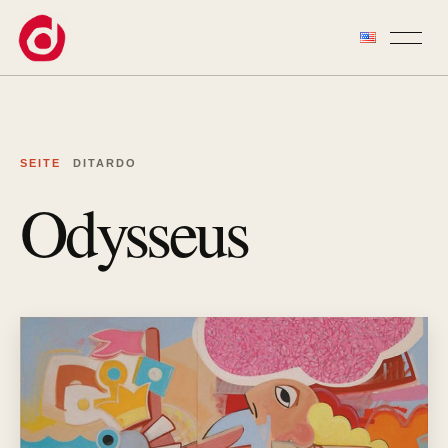
Zum Inhalt springen
SEITE
DITARDO
Odysseus